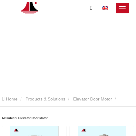
Home
Products & Solutions
Elevator Door Motor
Mitsubishi Elevator Door Motor
Mitsubishi Elevator Door Motor